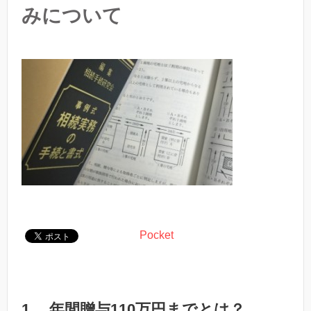
みについて
Pocket
1. 年間贈与110万円までとは？