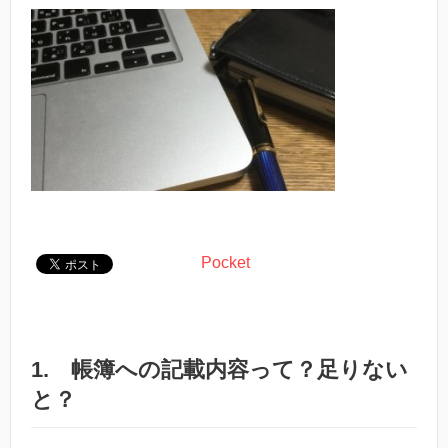
Pocket
1. 帳簿への記載内容って？足りない
と？