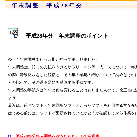
年末調整 平成28年分
平成28年分 年末調整のポイント
今年も年末調整を行う時期がやってまいりました。
年末調整は、給与の支払をうけるサラリーマン等一人一人について、毎
の際に源泉徴収をした税額と、その年の給与の総額について納めなけれ
とを比べて、その過不足額を精算する手続です。
年末調整の手続きは昨年と何ら変わることはありませんので、改正点に
ょう。
最近は、給与ソフト・年末調整ソフトといったソフトを利用する方が多
はじめる前には、ソフトが更新されているかどうか確認してから作業を
平成28年分年末調整を行うにあたっての注意点