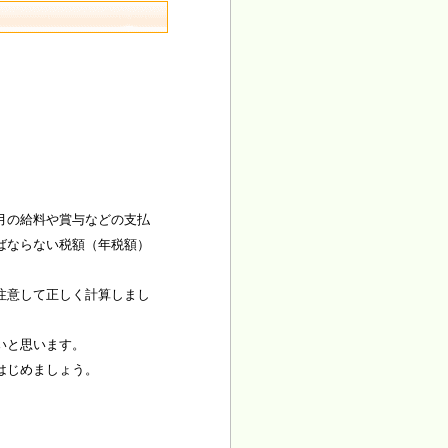
月の給料や賞与などの支払
ばならない税額（年税額）
注意して正しく計算しまし
いと思います。
はじめましょう。