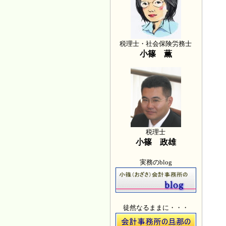
税理士・社会保険労務士
小篠 薫
税理士
小篠 政雄
実務のblog
徒然なるままに・・・