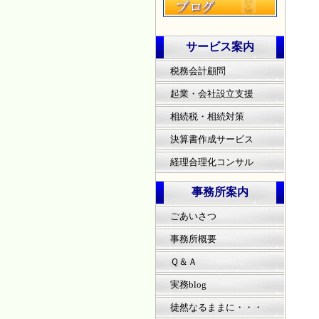
サービス案内
税務会計顧問
起業・会社設立支援
相続税・相続対策
決算書作成サービス
経理合理化コンサル
事務所案内
ごあいさつ
事務所概要
Ｑ＆Ａ
実務blog
徒然なるままに・・・