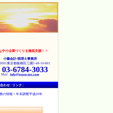
な中小企業づくりを徹底支援！！
小篠会計/税理士事務所
-0091東京都板橋区三園1-48-10-801
03-6784-3033
Mail :
info@ozasa-tax.com
合わせ
|
リンク
|
務の情報
>
年末調整平成28年