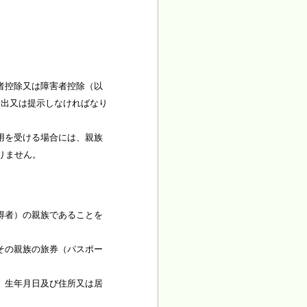
者控除又は障害者控除（以
提出又は提示しなければなり
用を受ける場合には、親族
りません。
得者）の親族であることを
その親族の旅券（パスポー
、生年月日及び住所又は居