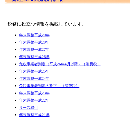
税務に役立つ情報を掲載しています。
年末調整平成29年
年末調整平成28年
年末調整平成27年
年末調整平成26年
免税事業者判定（平成26年4月以降）（消費税）
年末調整平成25年
年末調整平成24年
免税事業者判定の改正 （消費税）
年末調整平成23年
年末調整平成22年
リース取引
年末調整平成21年