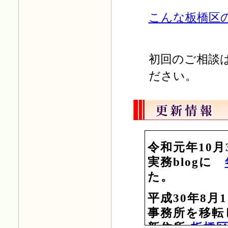
こんな板橋区
初回のご相談
ださい。
令和元年10月
実務blogに
た。
平成30年8月
事務所を移転
新住所:
板橋区三