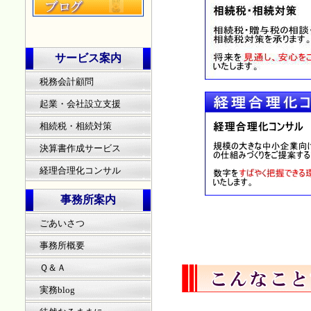
サービス案内
税務会計顧問
起業・会社設立支援
相続税・相続対策
決算書作成サービス
経理合理化コンサル
事務所案内
ごあいさつ
事務所概要
Ｑ＆Ａ
実務blog