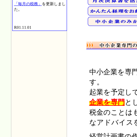
「毎月の税務」
を更新しまし
た。
R01.11.01
「毎月の税務」
を更新しまし
た。
R01.10.01
「毎月の税務」
を更新しまし
た。
中小企業を専
す。
R01.09.02
「毎月の税務」
を更新しまし
起業を予定し
た。
企業を専門
と
税金のことは
R01.08.01
「毎月の税務」
を更新しまし
なアドバイス
た。
経営計画書の