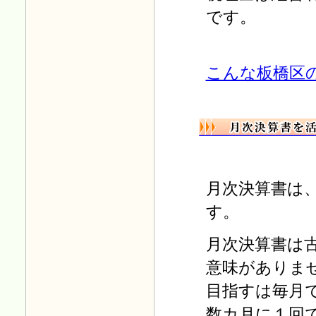
Ｈ30.05.01
です。
「毎月の税務」
を更新しまし
た。
こんな板橋区
Ｈ30.04.02
「毎月の税務」
を更新しまし
た。
Ｈ30.03.01
「毎月の税務」
を更新しまし
た。
月次決算書は
Ｈ30.02.01
す。
「毎月の税務」
を更新しまし
た。
月次決算書は
意味がありま
Ｈ30.01.04
「毎月の税務」
を更新しまし
目指すは毎月
た。
数カ月に１回