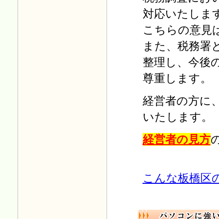
対応いたしま
こちらの意
また、税務署
整理し、今後
尊重します。
経営者の方に
いたします。
経営者の見方
こんな板橋区